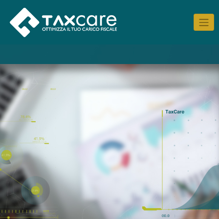
[elementor-template id="1114"]