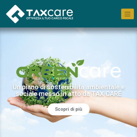
Un piano di sostenibilità ambientale e
sociale messo in atto da TAX CARE
Scopri di più