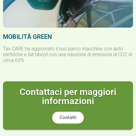
MOBILITÀ GREEN
Tax CARE ha aggiornato il suo parco macchine con auto
elettriche e full hibryd con una riduzione di emissioni di CO2 di
circa 65%
Contattaci per maggiori
informazioni
Contatti