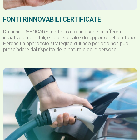
FONTI RINNOVABILI CERTIFICATE
Da anni GREENCARE mette in atto una serie di differenti
iniziative ambientali, etiche, sociali e di supporto del territorio.
Perché un approccio strategico di lungo periodo non può
prescindere dal rispetto della natura e delle persone.