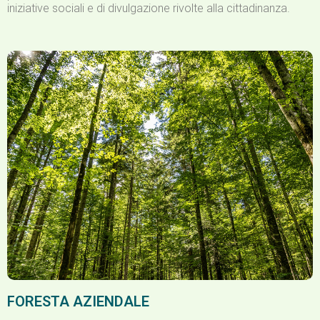
iniziative sociali e di divulgazione rivolte alla cittadinanza.
FORESTA AZIENDALE