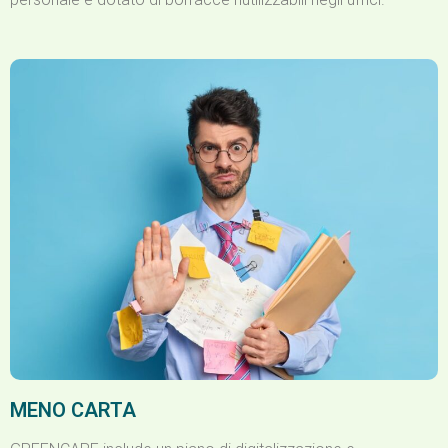
MENO CARTA