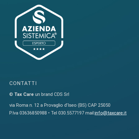
CONTATTI
©
Tax Care
un brand CDS Srl
via Roma n. 12 a Provaglio d’Iseo (BS) CAP 25050
P.Iva 03636850988 • Tel 030.5577197 mail:
info@taxcare.it