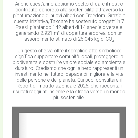
Anche quest’anno abbiamo scelto di dare il nostro
contributo concreto alla sostenibilità attraverso la
piantumazione di nuovi alberi con Treedom. Grazie a
questa iniziativa, Taxcare ha sostenuto progetti in 7
Paesi, piantando 142 alberi di 14 specie diverse e
generando 2.921 m² di copertura arborea, con un
assorbimento stimato di 26.045 kg di CO₂
Un gesto che va oltre il semplice atto simbolico:
significa supportare comunità locali, proteggere la
biodiversità e costruire valore sociale ed ambientale
duraturo. Crediamo che ogni albero rappresenti un
investimento nel futuro, capace di migliorare la vita
delle persone e del pianeta. Qui puoi consultare il
Report di impatto aziendale 2025, che racconta i
risultati raggiunti insieme e la strada verso un mondo
più sostenibile.