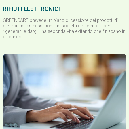
RIFIUTI ELETTRONICI
GREENCARE prevede un piano di cessione dei prodotti di
elettronica dismessi con una società del territorio per
rigenerarli e dargli una seconda vita evitando che finiscano in
discarica.