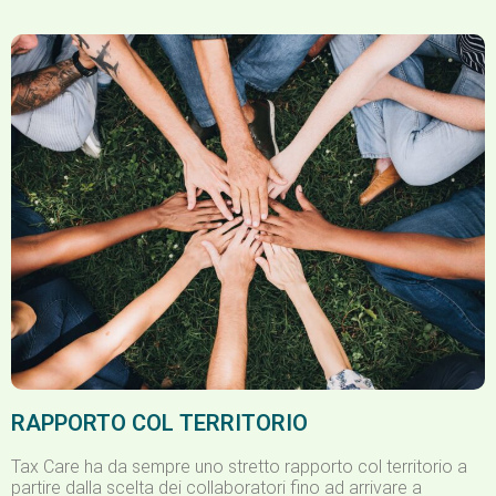
RAPPORTO COL TERRITORIO
Tax Care ha da sempre uno stretto rapporto col territorio a
partire dalla scelta dei collaboratori fino ad arrivare a