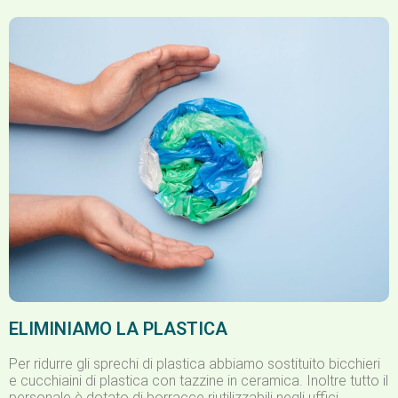
ELIMINIAMO LA PLASTICA
Per ridurre gli sprechi di plastica abbiamo sostituito bicchieri
e cucchiaini di plastica con tazzine in ceramica. Inoltre tutto il
personale è dotato di borracce riutilizzabili negli uffici.