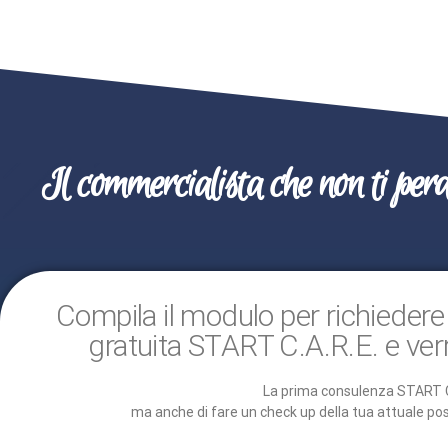
Il commercialista che non ti perde
Compila il modulo per richiedere
gratuita START C.A.R.E. e ver
La prima consulenza START C.
ma anche di fare un check up della tua attuale posi