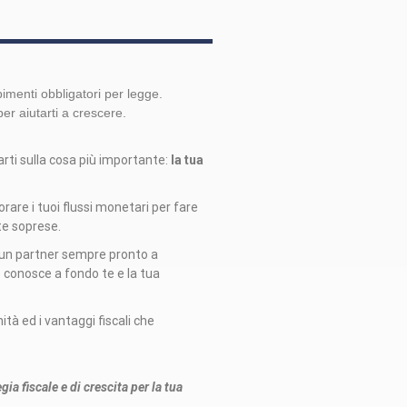
imenti obbligatori per legge.
er aiutarti a crescere.
arti sulla cosa più importante:
la tua
rare i tuoi flussi monetari per fare
tte soprese.
 un partner sempre pronto a
é conosce a fondo te e la tua
ità ed i vantaggi fiscali che
a fiscale e di crescita per la tua