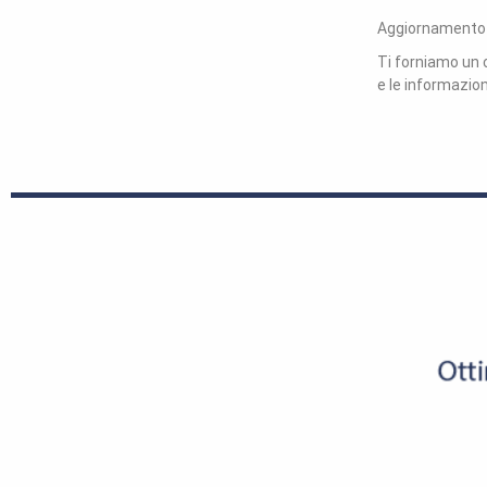
Aggiornamento c
Ti forniamo un c
e le informazioni