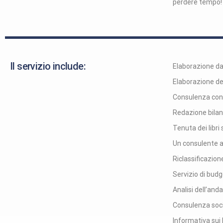
perdere tempo!
Il servizio include:
Elaborazione dat
Elaborazione dell
Consulenza cont
Redazione bilan
Tenuta dei libri 
Un consulente a 
Riclassificazione
Servizio di bud
Analisi dell’an
Consulenza soci
Informativa sui 