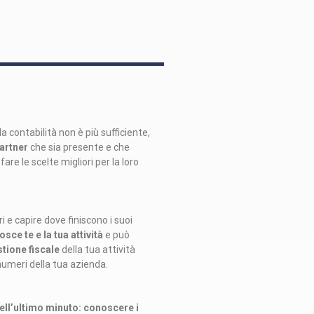
a contabilità non è più sufficiente,
artner
che sia presente e che
are le scelte migliori per la loro
 e capire dove finiscono i suoi
sce te e la tua attività
e può
tione fiscale
della tua attività
numeri della tua azienda.
ell’ultimo minuto: conoscere i