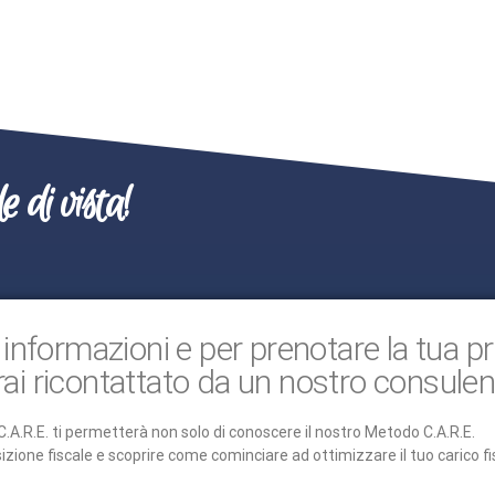
 di vista!
 informazioni e per prenotare la tua 
rai ricontattato da un nostro consulen
A.R.E. ti permetterà non solo di conoscere il nostro Metodo C.A.R.E.
zione fiscale e scoprire come cominciare ad ottimizzare il tuo carico fis