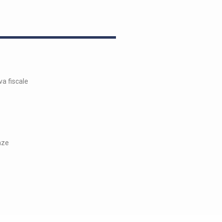
va fiscale
nze