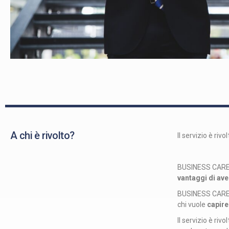
A chi è rivolto?
Il servizio è rivo
BUSINESS CARE è
vantaggi di ave
BUSINESS CARE è 
chi vuole
capire
Il servizio è riv