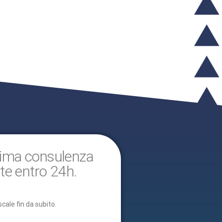
prima consulenza
te entro 24h.
cale fin da subito.